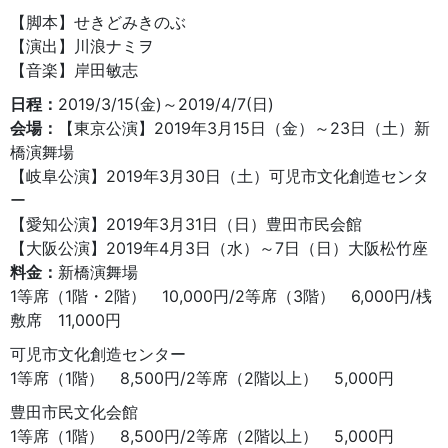
【脚本】せきどみきのぶ
【演出】川浪ナミヲ
【音楽】岸田敏志
日程：
2019/3/15(金)～2019/4/7(日)
会場：
【東京公演】2019年3月15日（金）～23日（土）新
橋演舞場
【岐阜公演】2019年3月30日（土）可児市文化創造センタ
ー
【愛知公演】2019年3月31日（日）豊田市民会館
【大阪公演】2019年4月3日（水）～7日（日）大阪松竹座
料金：
新橋演舞場
1等席（1階・2階） 10,000円/2等席（3階） 6,000円/桟
敷席 11,000円
可児市文化創造センター
1等席（1階） 8,500円/2等席（2階以上） 5,000円
豊田市民文化会館
1等席（1階） 8,500円/2等席（2階以上） 5,000円