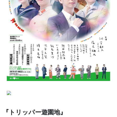
『トリッパー遊園地』