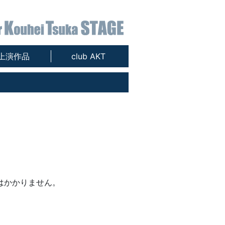
上演作品
club AKT
はかかりません。