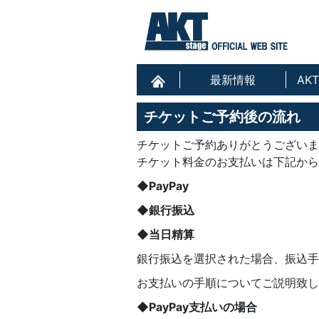
最新情報
AK
チケットご予約後の流れ
チケットご予約ありがとうございま
チケット料金のお支払いは下記から
◆PayPay
◆銀行振込
◆当日精算
銀行振込を選択された場合、振込手
お支払いの手順についてご説明致し
◆PayPay支払いの場合