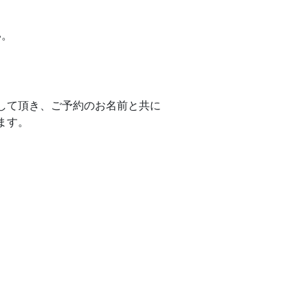
。
い。
して頂き、ご予約のお名前と共に
ます。