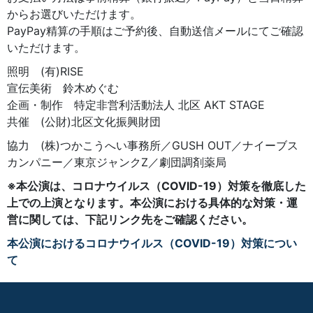
からお選びいただけます。
PayPay精算の手順はご予約後、自動送信メールにてご確認
いただけます。
照明 (有)RISE
宣伝美術 鈴木めぐむ
企画・制作 特定非営利活動法人 北区 AKT STAGE
共催 (公財)北区文化振興財団
協力 (株)つかこうへい事務所／GUSH OUT／ナイーブス
カンパニー／東京ジャンクZ／劇団調剤薬局
※本公演は、コロナウイルス（COVID-19）対策を徹底した
上での上演となります。本公演における具体的な対策・運
営に関しては、下記リンク先をご確認ください。
本公演におけるコロナウイルス（COVID-19）対策につい
て