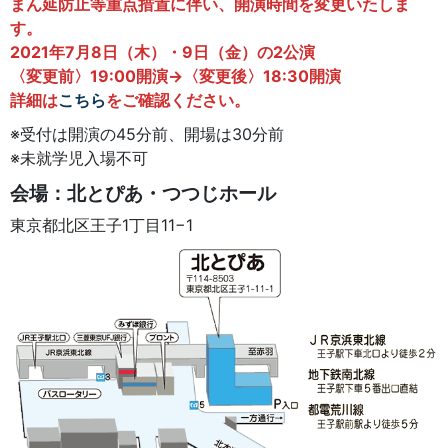
まん延防止等重点措置に伴い、開演時間を変更いたしま
す。
2021年7月8日（木）・9日（金）の2公演
〈変更前〉19:00開演→〈変更後〉18:30開演
詳細は
こちら
をご確認ください。
※受付は開演の45分前、開場は30分前
※未就学児入場不可
会場：北とぴあ・つつじホール
東京都北区王子1丁目11−1