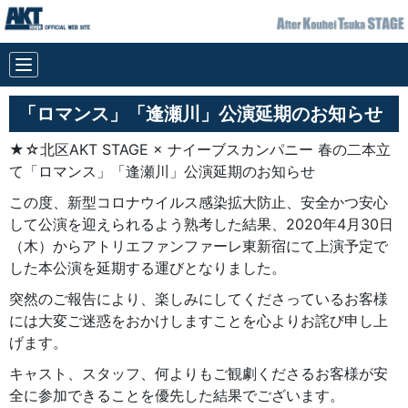
「ロマンス」「逢瀬川」公演延期のお知らせ
★☆北区AKT STAGE × ナイーブスカンパニー 春の二本立
て「ロマンス」「逢瀬川」公演延期のお知らせ
この度、新型コロナウイルス感染拡大防止、安全かつ安心
して公演を迎えられるよう熟考した結果、2020年4月30日
（木）からアトリエファンファーレ東新宿にて上演予定で
した本公演を延期する運びとなりました。
突然のご報告により、楽しみにしてくださっているお客様
には大変ご迷惑をおかけしますことを心よりお詫び申し上
げます。
キャスト、スタッフ、何よりもご観劇くださるお客様が安
全に参加できることを優先した結果でございます。