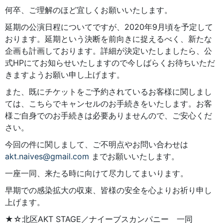
何卒、ご理解のほど宜しくお願いいたします。
延期の公演日程についてですが、2020年9月頃を予定して
おります。延期という決断を前向きに捉えるべく、新たな
企画も計画しております。詳細が決定いたしましたら、公
式HPにてお知らせいたしますので今しばらくお待ちいただ
きますようお願い申し上げます。
また、既にチケットをご予約されているお客様に関しまし
ては、こちらでキャンセルのお手続きをいたします。お客
様ご自身でのお手続きは必要ありませんので、ご安心くだ
さい。
今回の件に関しまして、ご不明点やお問い合わせは
akt.naives@gmail.com
までお願いいたします。
一座一同、来たる時に向けて尽力してまいります。
早期での感染拡大の収束、皆様の安全を心よりお祈り申し
上げます。
★☆北区AKT STAGE／ナイーブスカンパニー 一同