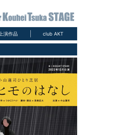
上演作品
club AKT