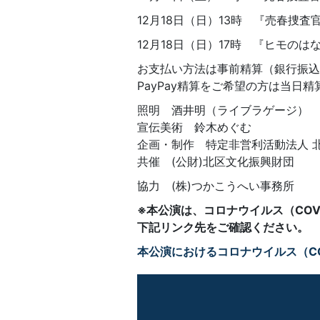
12月18日（日）13時 『売春捜査
12月18日（日）17時 『ヒモのは
お支払い方法は事前精算（銀行振込
PayPay精算をご希望の方は当日
照明 酒井明（ライブラゲージ）
宣伝美術 鈴木めぐむ
企画・制作 特定非営利活動法人 北区 
共催 (公財)北区文化振興財団
協力 (株)つかこうへい事務所
※本公演は、コロナウイルス（CO
下記リンク先をご確認ください。
本公演におけるコロナウイルス（CO