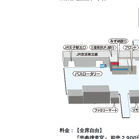
料金：【全席自由】
『売春捜査官』 前売 2,900円 当