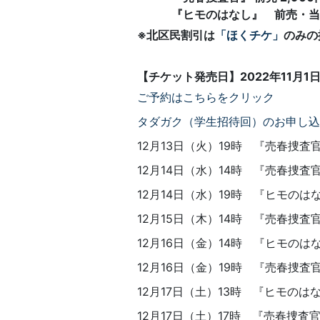
『ヒモのはなし』 前売・当日ともに
※北区民割引は
「ほくチケ」
のみの
【チケット発売日】2022年11月1日
ご予約はこちらをクリック
タダガク（学生招待回）のお申し込
12月13日（火）19時 『売春捜
12月14日（水）14時 『売春捜査
12月14日（水）19時 『ヒモのは
12月15日（木）14時 『売春捜査
12月16日（金）14時 『ヒモのは
12月16日（金）19時 『売春捜査
12月17日（土）13時 『ヒモのは
12月17日（土）17時 『売春捜査