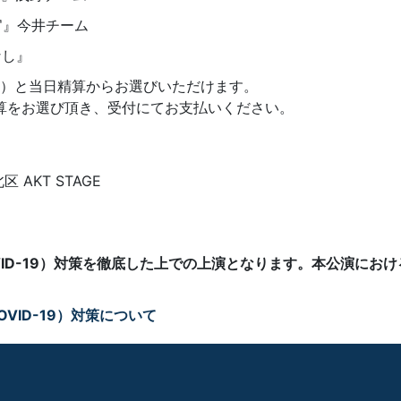
官』今井チーム
なし』
）と当日精算からお選びいただけます。
精算をお選び頂き、受付にてお支払いください。
AKT STAGE
VID-19）対策を徹底した上での上演となります。本公演にお
VID-19）対策について