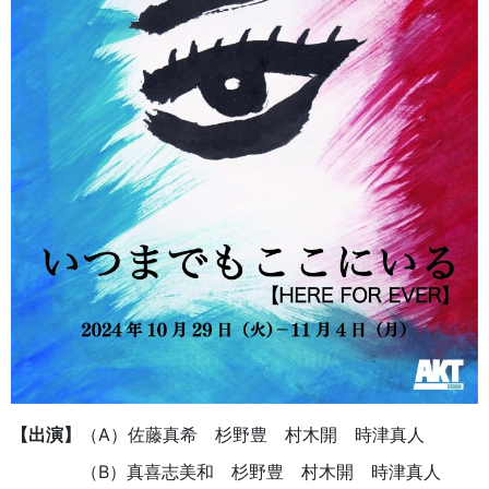
【出演】
（A）佐藤真希 杉野豊 村木開 時津真人
（B）真喜志美和 杉野豊 村木開 時津真人