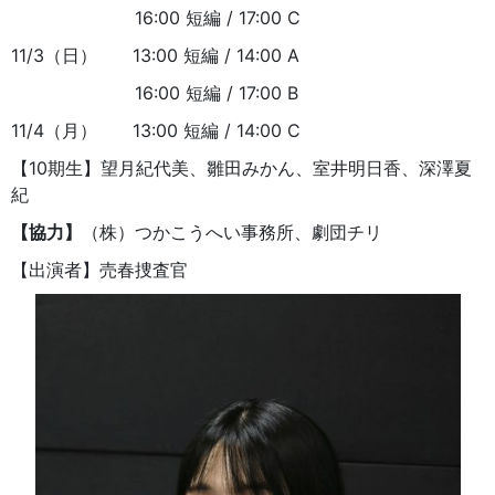
16:00 短編 / 17:00 C
11/3（日） 13:00 短編 / 14:00 A
16:00 短編 / 17:00 B
11/4（月） 13:00 短編 / 14:00 C
【10期生】望月紀代美、雛田みかん、室井明日香、深澤夏
紀
【協力】
（株）つかこうへい事務所、劇団チリ
【出演者】売春捜査官