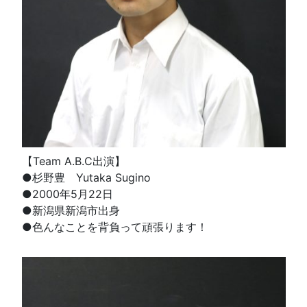
【Team A.B.C出演】
●杉野豊 Yutaka Sugino
●2000年5月22日
●新潟県新潟市出身
●色んなことを背負って頑張ります！