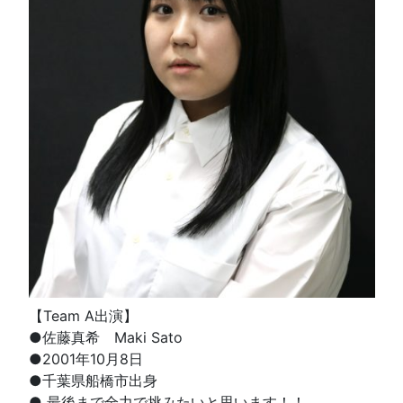
【Team A出演】
●佐藤真希 Maki Sato
●2001年10月8日
●千葉県船橋市出身
● 最後まで全力で挑みたいと思います！！