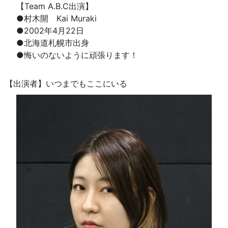
【Team A.B.C出演】
●村木開 Kai Muraki
●2002年4月22日
●北海道札幌市出身
●悔いのないように頑張ります！
【出演者】いつまでもここにいる