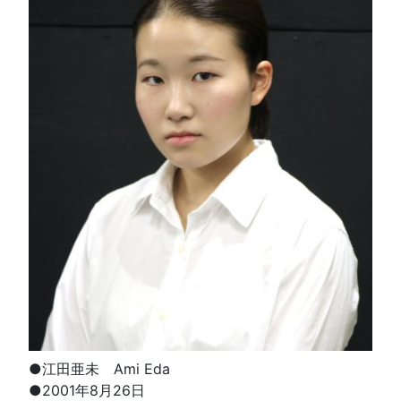
●江田亜未 Ami Eda
●2001年8月26日