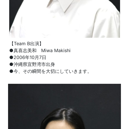
【Team B出演】
●真喜志美和 Miwa Makishi
●2006年10月7日
●沖縄県宜野湾市出身
●今、その瞬間を大切にしていきます。