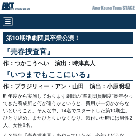
第10期準劇団員卒業公演！
『売春捜査官』
作：つかこうへい 演出：時津真人
『いつまでもここにいる』
作：ブラジリィー・アン・山田 演出：小原明理
昨年度から実施しております劇団の”準劇団員制度”長年やっ
てきた養成所と何が違うかというと、費用が一切かからな
いということ。そんな中、14名でスタートした第10期生。
ひとり辞め、またひとりいなくなり。気付いた時には男性2
人、女性8名。
ん？毎年『売春捜査官』をやっていたが、今年はどうな