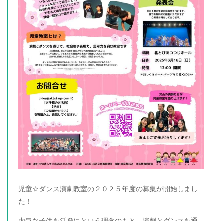
児童☆ダンス演劇教室の２０２５年度の募集が開始しまし
た！
内気な子供を活発にという理念のもと、演劇とダンスを通